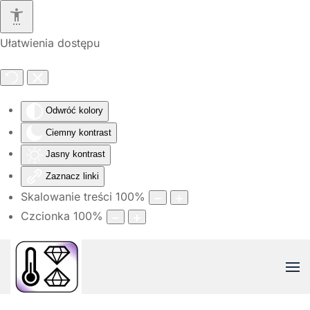
Przejdź do głównej treści
Ułatwienia dostępu
Odwróć kolory
Ciemny kontrast
Jasny kontrast
Zaznacz linki
Skalowanie treści
100
%
Czcionka
100
%