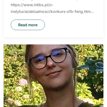
https://www.intibs.pl/o-
instytucie/aktualnosci/konkurs-ofb-feng.htm…
Read more