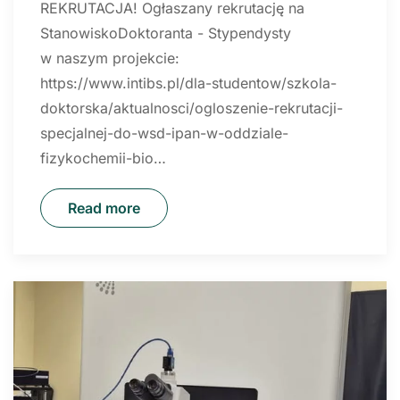
REKRUTACJA! Ogłaszany rekrutację na
StanowiskoDoktoranta - Stypendysty
w naszym projekcie:
https://www.intibs.pl/dla-studentow/szkola-
doktorska/aktualnosci/ogloszenie-rekrutacji-
specjalnej-do-wsd-ipan-w-oddziale-
fizykochemii-bio…
Read more