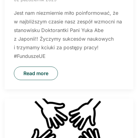
Jest nam niezmiernie miło poinformować, że
w najbliższym czasie nasz zespół wzmocni na
stanowisku Doktorantki Pani Yuka Abe
z Japonii!! Życzymy sukcesów naukowych
i trzymamy kciuki za postępy pracy!
#FunduszeUE
Read more