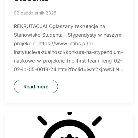
02 październik 2025
REKRUTACJA! Ogłaszany rekrutację na
Stanowisko Studenta - Stypendysty w naszym
projekcie: https://www.intibs.pl/o-
instytucie/aktualnosci/konkurs-na-stypendium-
naukowe-w-projekcie-fnp-first-team-feng-02-
02-ip-05-0018-24.html?fbclid=IwY2xjawNLN…
Read more