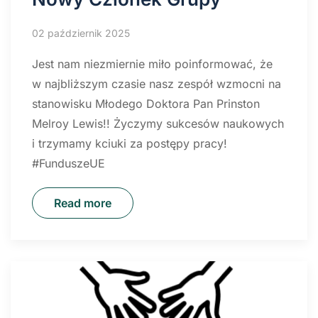
02 październik 2025
Jest nam niezmiernie miło poinformować, że
w najbliższym czasie nasz zespół wzmocni na
stanowisku Młodego Doktora Pan Prinston
Melroy Lewis!! Życzymy sukcesów naukowych
i trzymamy kciuki za postępy pracy!
#FunduszeUE
Read more