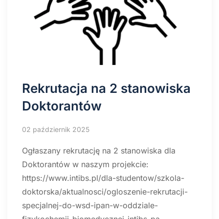
Rekrutacja na 2 stanowiska
Doktorantów
02 październik 2025
Ogłaszany rekrutację na 2 stanowiska dla
Doktorantów w naszym projekcie:
https://www.intibs.pl/dla-studentow/szkola-
doktorska/aktualnosci/ogloszenie-rekrutacji-
specjalnej-do-wsd-ipan-w-oddziale-
fizykochemii-biomedycznej-intibs-pa…