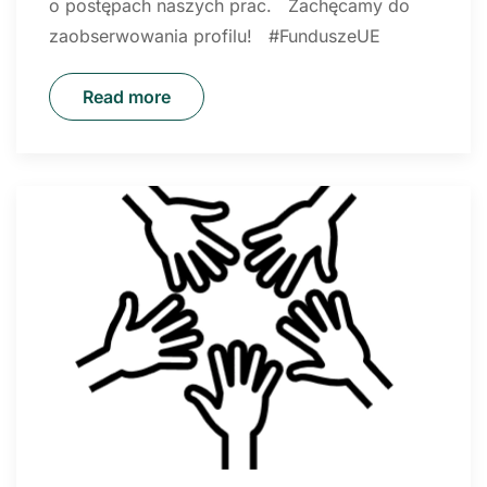
o postępach naszych prac. Zachęcamy do
zaobserwowania profilu! #FunduszeUE
Read more