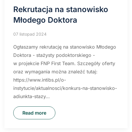
Rekrutacja na stanowisko
Młodego Doktora
07 listopad 2024
Ogłaszamy rekrutację na stanowisko Młodego
Doktora - stażysty podoktorskiego -
w projekcie FNP First Team. Szczegóły oferty
oraz wymagania można znaleźć tutaj:
https://www.intibs.pl/o-
instytucie/aktualnosci/konkurs-na-stanowisko-
adiunkta-stazy…
Read more