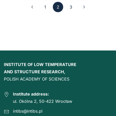
1
2
3
INSTITUTE OF LOW TEMPERATURE
AND STRUCTURE RESEARCH,
POLISH ACADEMY OF SCIENCES
Institute address:
ul. Okólna 2, 50-422 Wrocław
intibs@intibs.pl