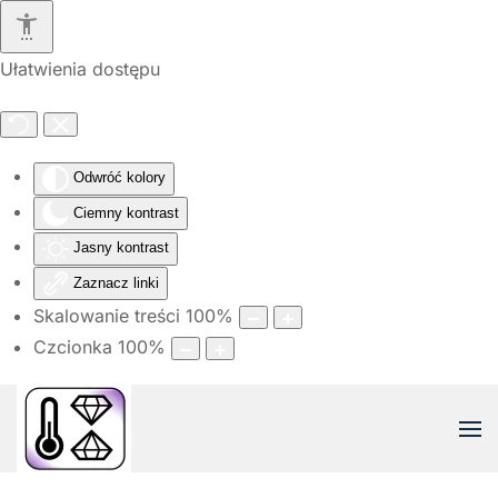
Przejdź do głównej treści
Ułatwienia dostępu
Odwróć kolory
Ciemny kontrast
Jasny kontrast
Zaznacz linki
Skalowanie treści
100
%
Czcionka
100
%